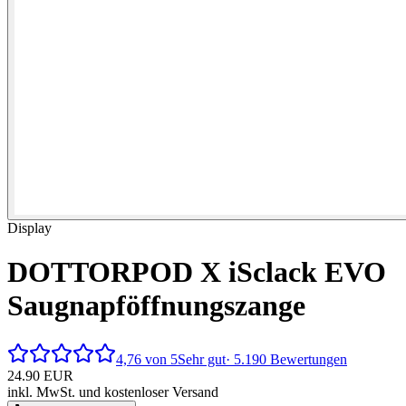
Display
DOTTORPOD X iSclack EVO
Saugnapföffnungszange
4,76 von 5
Sehr gut
· 5.190 Bewertungen
24.90
EUR
inkl. MwSt. und kostenloser Versand