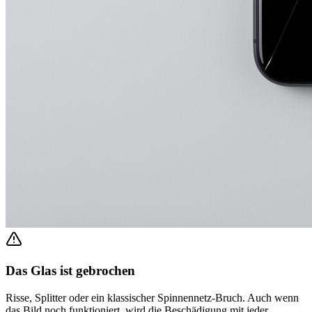
Das Glas ist gebrochen
Risse, Splitter oder ein klassischer Spinnennetz-Bruch. Auch wenn
das Bild noch funktioniert, wird die Beschädigung mit jeder