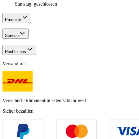
Samstag: geschlossen
Produkte
Service
Rechtliches
Versand mit
Versichert · klimaneutral · deutschlandweit
Sicher bezahlen