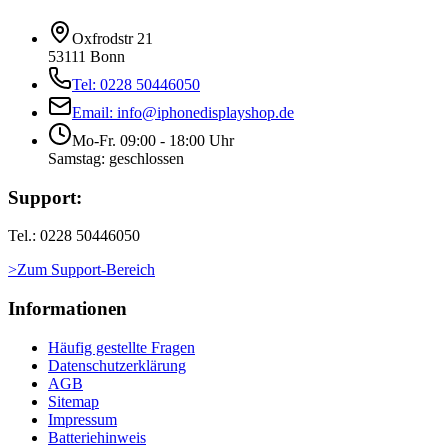
Oxfrodstr 21
53111 Bonn
Tel: 0228 50446050
Email: info@iphonedisplayshop.de
Mo-Fr. 09:00 - 18:00 Uhr
Samstag: geschlossen
Support:
Tel.: 0228 50446050
>Zum Support-Bereich
Informationen
Häufig gestellte Fragen
Datenschutzerklärung
AGB
Sitemap
Impressum
Batteriehinweis