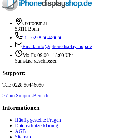
Oxfrodstr 21
53111 Bonn
Tel: 0228 50446050
Email: info@iphonedisplayshop.de
Mo-Fr. 09:00 - 18:00 Uhr
Samstag: geschlossen
Support:
Tel.: 0228 50446050
>Zum Support-Bereich
Informationen
Häufig gestellte Fragen
Datenschutzerklärung
AGB
Sitemap