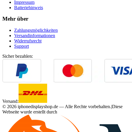
Impressum
Batteriehinweis
Mehr über
Zahlungsmöglichkeiten
Versandinformationen
Widerrufsrecht
Support
Sicher bezahlen:
Versand:
©
2026
iphonedisplayshop.de — Alle Rechte vorbehalten.
|
Diese
Webseite wurde erstellt durch