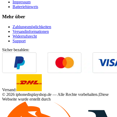
Impressum
Batteriehinweis
Mehr über
Zahlungsmöglichkeiten
Versandinformationen
Widerrufsrecht
Support
Sicher bezahlen:
Versand:
©
2026
iphonedisplayshop.de — Alle Rechte vorbehalten.
|
Diese
Webseite wurde erstellt durch