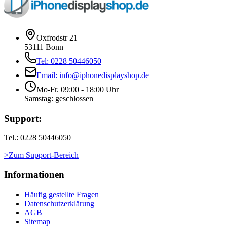
Oxfrodstr 21
53111 Bonn
Tel: 0228 50446050
Email: info@iphonedisplayshop.de
Mo-Fr. 09:00 - 18:00 Uhr
Samstag: geschlossen
Support:
Tel.: 0228 50446050
>Zum Support-Bereich
Informationen
Häufig gestellte Fragen
Datenschutzerklärung
AGB
Sitemap