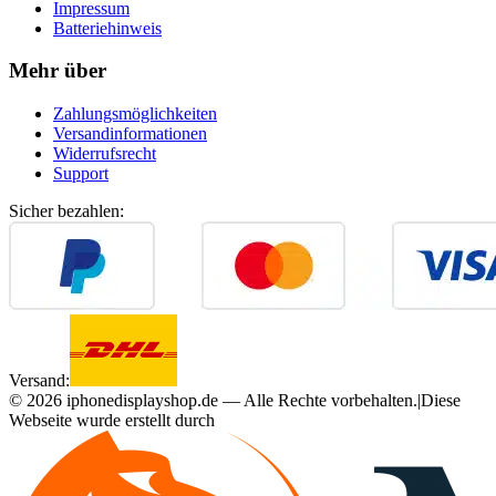
Impressum
Batteriehinweis
Mehr über
Zahlungsmöglichkeiten
Versandinformationen
Widerrufsrecht
Support
Sicher bezahlen:
Versand:
©
2026
iphonedisplayshop.de — Alle Rechte vorbehalten.
|
Diese
Webseite wurde erstellt durch