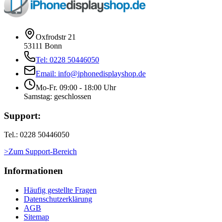
Oxfrodstr 21
53111 Bonn
Tel: 0228 50446050
Email: info@iphonedisplayshop.de
Mo-Fr. 09:00 - 18:00 Uhr
Samstag: geschlossen
Support:
Tel.: 0228 50446050
>Zum Support-Bereich
Informationen
Häufig gestellte Fragen
Datenschutzerklärung
AGB
Sitemap