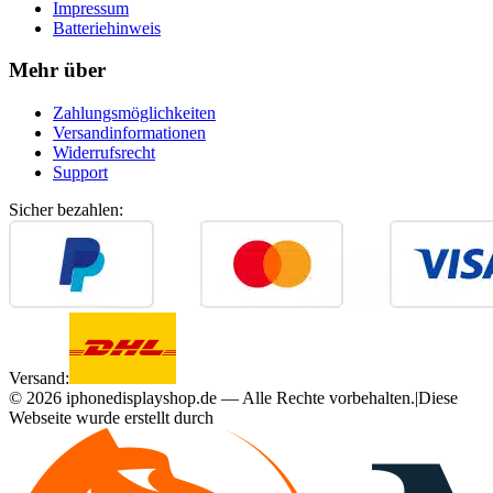
Impressum
Batteriehinweis
Mehr über
Zahlungsmöglichkeiten
Versandinformationen
Widerrufsrecht
Support
Sicher bezahlen:
Versand:
©
2026
iphonedisplayshop.de — Alle Rechte vorbehalten.
|
Diese
Webseite wurde erstellt durch