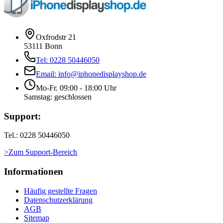
Oxfrodstr 21
53111 Bonn
Tel: 0228 50446050
Email: info@iphonedisplayshop.de
Mo-Fr. 09:00 - 18:00 Uhr
Samstag: geschlossen
Support:
Tel.: 0228 50446050
>Zum Support-Bereich
Informationen
Häufig gestellte Fragen
Datenschutzerklärung
AGB
Sitemap