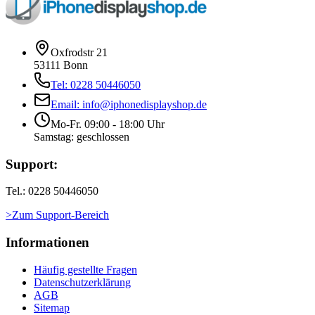
Oxfrodstr 21
53111 Bonn
Tel: 0228 50446050
Email: info@iphonedisplayshop.de
Mo-Fr. 09:00 - 18:00 Uhr
Samstag: geschlossen
Support:
Tel.: 0228 50446050
>Zum Support-Bereich
Informationen
Häufig gestellte Fragen
Datenschutzerklärung
AGB
Sitemap