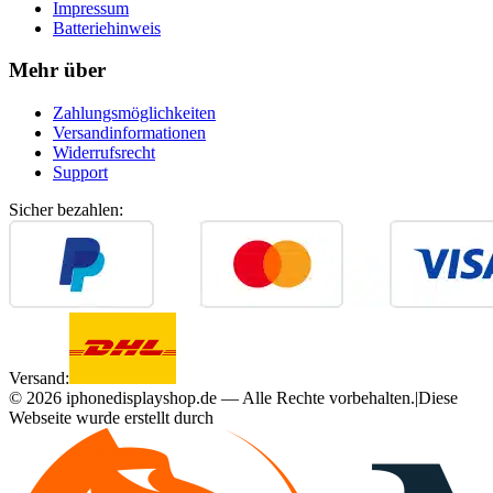
Impressum
Batteriehinweis
Mehr über
Zahlungsmöglichkeiten
Versandinformationen
Widerrufsrecht
Support
Sicher bezahlen:
Versand:
©
2026
iphonedisplayshop.de — Alle Rechte vorbehalten.
|
Diese
Webseite wurde erstellt durch