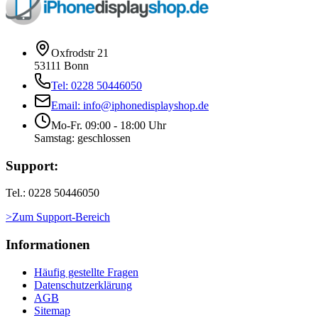
Oxfrodstr 21
53111 Bonn
Tel: 0228 50446050
Email: info@iphonedisplayshop.de
Mo-Fr. 09:00 - 18:00 Uhr
Samstag: geschlossen
Support:
Tel.: 0228 50446050
>Zum Support-Bereich
Informationen
Häufig gestellte Fragen
Datenschutzerklärung
AGB
Sitemap