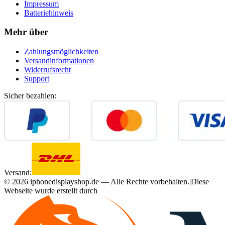
Impressum
Batteriehinweis
Mehr über
Zahlungsmöglichkeiten
Versandinformationen
Widerrufsrecht
Support
Sicher bezahlen:
Versand:
©
2026
iphonedisplayshop.de — Alle Rechte vorbehalten.
|
Diese
Webseite wurde erstellt durch