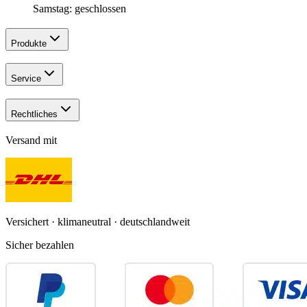
Samstag: geschlossen
Produkte
Service
Rechtliches
Versand mit
Versichert · klimaneutral · deutschlandweit
Sicher bezahlen