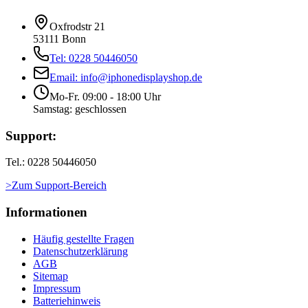
Oxfrodstr 21
53111 Bonn
Tel: 0228 50446050
Email: info@iphonedisplayshop.de
Mo-Fr. 09:00 - 18:00 Uhr
Samstag: geschlossen
Support:
Tel.: 0228 50446050
>Zum Support-Bereich
Informationen
Häufig gestellte Fragen
Datenschutzerklärung
AGB
Sitemap
Impressum
Batteriehinweis