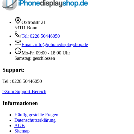
Oxfrodstr 21
53111 Bonn
Tel: 0228 50446050
Email: info@iphonedisplayshop.de
Mo-Fr. 09:00 - 18:00 Uhr
Samstag: geschlossen
Support:
Tel.: 0228 50446050
>Zum Support-Bereich
Informationen
Häufig gestellte Fragen
Datenschutzerklärung
AGB
Sitemap