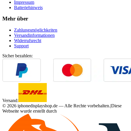
Impressum
Batteriehinweis
Mehr über
Zahlungsmöglichkeiten
Versandinformationen
Widerrufsrecht
Support
Sicher bezahlen:
Versand:
©
2026
iphonedisplayshop.de — Alle Rechte vorbehalten.
|
Diese
Webseite wurde erstellt durch