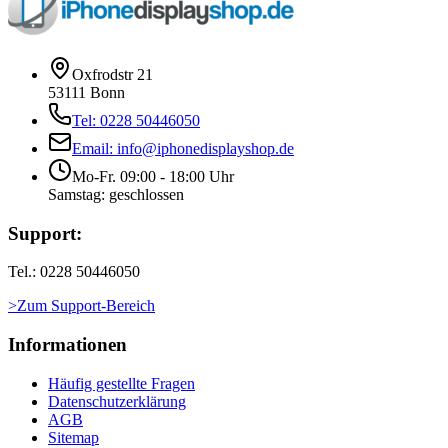
Oxfrodstr 21
53111 Bonn
Tel: 0228 50446050
Email: info@iphonedisplayshop.de
Mo-Fr. 09:00 - 18:00 Uhr
Samstag: geschlossen
Support:
Tel.: 0228 50446050
>Zum Support-Bereich
Informationen
Häufig gestellte Fragen
Datenschutzerklärung
AGB
Sitemap