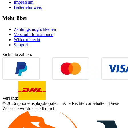
Impressum
Batteriehinweis
Mehr über
Zahlungsmöglichkeiten
Versandinformationen
Widerrufsrecht
Support
Sicher bezahlen:
Versand:
©
2026
iphonedisplayshop.de — Alle Rechte vorbehalten.
|
Diese
Webseite wurde erstellt durch