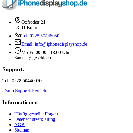
Oxfrodstr 21
53111 Bonn
Tel: 0228 50446050
Email: info@iphonedisplayshop.de
Mo-Fr. 09:00 - 18:00 Uhr
Samstag: geschlossen
Support:
Tel.: 0228 50446050
>Zum Support-Bereich
Informationen
Häufig gestellte Fragen
Datenschutzerklärung
AGB
Sitemap