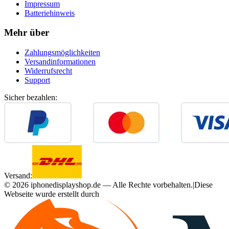
Impressum
Batteriehinweis
Mehr über
Zahlungsmöglichkeiten
Versandinformationen
Widerrufsrecht
Support
Sicher bezahlen:
Versand:
©
2026
iphonedisplayshop.de — Alle Rechte vorbehalten.
|
Diese
Webseite wurde erstellt durch