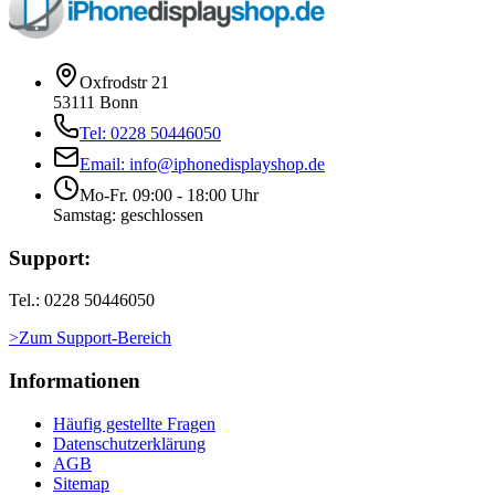
Oxfrodstr 21
53111 Bonn
Tel: 0228 50446050
Email: info@iphonedisplayshop.de
Mo-Fr. 09:00 - 18:00 Uhr
Samstag: geschlossen
Support:
Tel.: 0228 50446050
>Zum Support-Bereich
Informationen
Häufig gestellte Fragen
Datenschutzerklärung
AGB
Sitemap