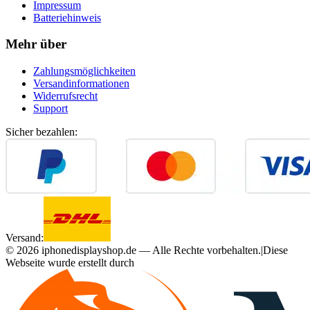
Impressum
Batteriehinweis
Mehr über
Zahlungsmöglichkeiten
Versandinformationen
Widerrufsrecht
Support
Sicher bezahlen:
Versand:
©
2026
iphonedisplayshop.de — Alle Rechte vorbehalten.
|
Diese
Webseite wurde erstellt durch