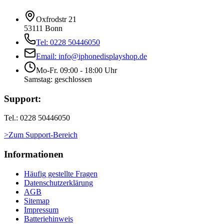
Oxfrodstr 21
53111 Bonn
Tel: 0228 50446050
Email: info@iphonedisplayshop.de
Mo-Fr. 09:00 - 18:00 Uhr
Samstag: geschlossen
Support:
Tel.: 0228 50446050
>Zum Support-Bereich
Informationen
Häufig gestellte Fragen
Datenschutzerklärung
AGB
Sitemap
Impressum
Batteriehinweis