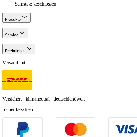
Samstag: geschlossen
Produkte
Service
Rechtliches
Versand mit
Versichert · klimaneutral · deutschlandweit
Sicher bezahlen