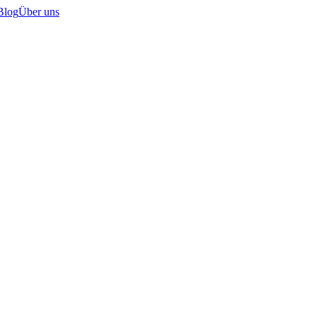
Blog
Über uns