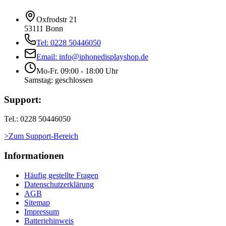
Oxfrodstr 21
53111 Bonn
Tel: 0228 50446050
Email: info@iphonedisplayshop.de
Mo-Fr. 09:00 - 18:00 Uhr
Samstag: geschlossen
Support:
Tel.: 0228 50446050
>Zum Support-Bereich
Informationen
Häufig gestellte Fragen
Datenschutzerklärung
AGB
Sitemap
Impressum
Batteriehinweis