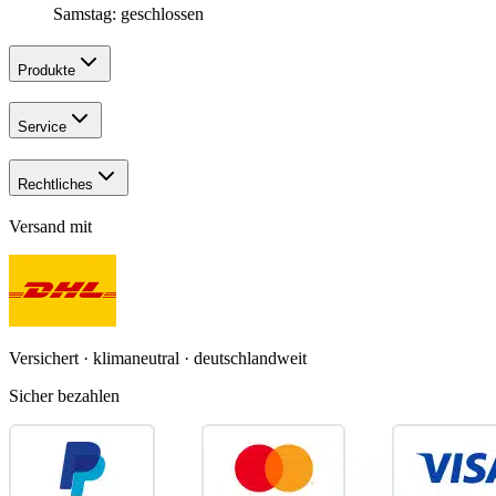
Samstag: geschlossen
Produkte
Service
Rechtliches
Versand mit
Versichert · klimaneutral · deutschlandweit
Sicher bezahlen