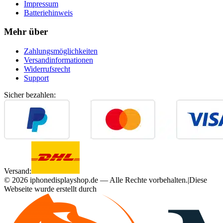
Impressum
Batteriehinweis
Mehr über
Zahlungsmöglichkeiten
Versandinformationen
Widerrufsrecht
Support
Sicher bezahlen:
Versand:
©
2026
iphonedisplayshop.de — Alle Rechte vorbehalten.
|
Diese
Webseite wurde erstellt durch