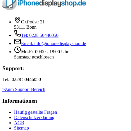
Oxfrodstr 21
53111 Bonn
Tel: 0228 50446050
Email: info@iphonedisplayshop.de
Mo-Fr. 09:00 - 18:00 Uhr
Samstag: geschlossen
Support:
Tel.: 0228 50446050
>Zum Support-Bereich
Informationen
Häufig gestellte Fragen
Datenschutzerklärung
AGB
Sitemap