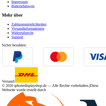
Impressum
Batteriehinweis
Mehr über
Zahlungsmöglichkeiten
Versandinformationen
Widerrufsrecht
Support
Sicher bezahlen:
Versand:
©
2026
iphonedisplayshop.de — Alle Rechte vorbehalten.
|
Diese
Webseite wurde erstellt durch