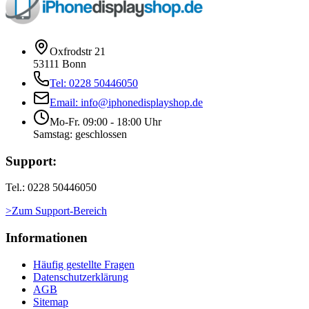
Oxfrodstr 21
53111 Bonn
Tel: 0228 50446050
Email: info@iphonedisplayshop.de
Mo-Fr. 09:00 - 18:00 Uhr
Samstag: geschlossen
Support:
Tel.: 0228 50446050
>Zum Support-Bereich
Informationen
Häufig gestellte Fragen
Datenschutzerklärung
AGB
Sitemap