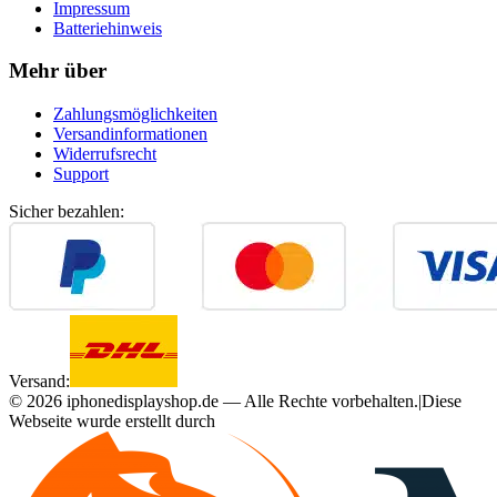
Impressum
Batteriehinweis
Mehr über
Zahlungsmöglichkeiten
Versandinformationen
Widerrufsrecht
Support
Sicher bezahlen:
Versand:
©
2026
iphonedisplayshop.de — Alle Rechte vorbehalten.
|
Diese
Webseite wurde erstellt durch