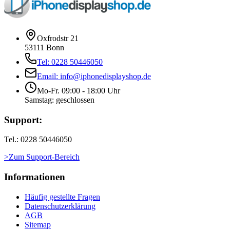
Oxfrodstr 21
53111 Bonn
Tel: 0228 50446050
Email: info@iphonedisplayshop.de
Mo-Fr. 09:00 - 18:00 Uhr
Samstag: geschlossen
Support:
Tel.: 0228 50446050
>Zum Support-Bereich
Informationen
Häufig gestellte Fragen
Datenschutzerklärung
AGB
Sitemap