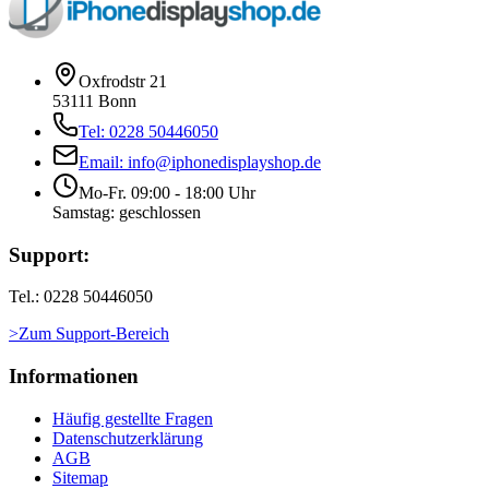
Oxfrodstr 21
53111 Bonn
Tel: 0228 50446050
Email: info@iphonedisplayshop.de
Mo-Fr. 09:00 - 18:00 Uhr
Samstag: geschlossen
Support:
Tel.: 0228 50446050
>Zum Support-Bereich
Informationen
Häufig gestellte Fragen
Datenschutzerklärung
AGB
Sitemap