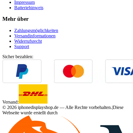
Impressum
Batteriehinweis
Mehr über
Zahlungsmöglichkeiten
Versandinformationen
Widerrufsrecht
Support
Sicher bezahlen:
Versand:
©
2026
iphonedisplayshop.de — Alle Rechte vorbehalten.
|
Diese
Webseite wurde erstellt durch