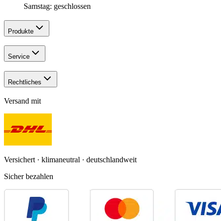
Samstag: geschlossen
Produkte
Service
Rechtliches
Versand mit
Versichert · klimaneutral · deutschlandweit
Sicher bezahlen