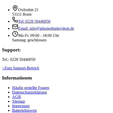
Oxfrodstr 21
53111 Bonn
Tel: 0228 50446050
Email: info@iphonedisplayshop.de
Mo-Fr. 09:00 - 18:00 Uhr
Samstag: geschlossen
Support:
Tel.: 0228 50446050
>Zum Support-Bereich
Informationen
Häufig gestellte Fragen
Datenschutzerklärung
AGB
Sitemap
Impressum
Batteriehinweis