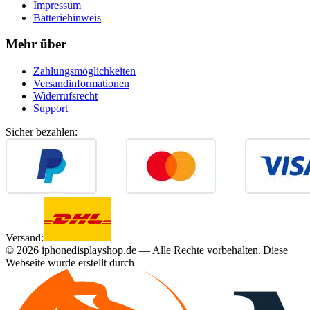
Impressum
Batteriehinweis
Mehr über
Zahlungsmöglichkeiten
Versandinformationen
Widerrufsrecht
Support
Sicher bezahlen:
Versand:
©
2026
iphonedisplayshop.de — Alle Rechte vorbehalten.
|
Diese
Webseite wurde erstellt durch