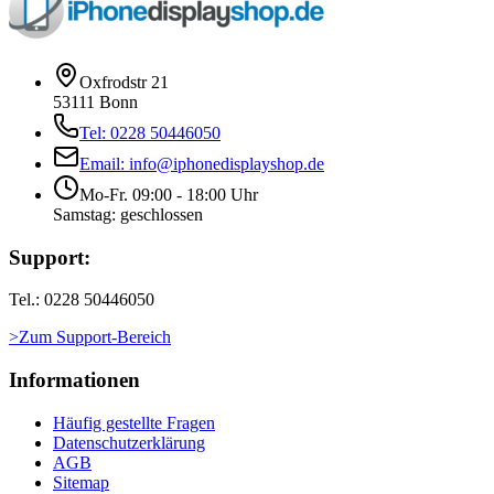
Oxfrodstr 21
53111 Bonn
Tel: 0228 50446050
Email: info@iphonedisplayshop.de
Mo-Fr. 09:00 - 18:00 Uhr
Samstag: geschlossen
Support:
Tel.: 0228 50446050
>Zum Support-Bereich
Informationen
Häufig gestellte Fragen
Datenschutzerklärung
AGB
Sitemap