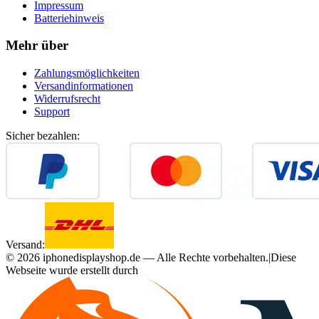
Impressum
Batteriehinweis
Mehr über
Zahlungsmöglichkeiten
Versandinformationen
Widerrufsrecht
Support
Sicher bezahlen:
Versand:
©
2026
iphonedisplayshop.de — Alle Rechte vorbehalten.
|
Diese
Webseite wurde erstellt durch