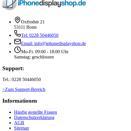
Oxfrodstr 21
53111 Bonn
Tel: 0228 50446050
Email: info@iphonedisplayshop.de
Mo-Fr. 09:00 - 18:00 Uhr
Samstag: geschlossen
Support:
Tel.: 0228 50446050
>Zum Support-Bereich
Informationen
Häufig gestellte Fragen
Datenschutzerklärung
AGB
Sitemap