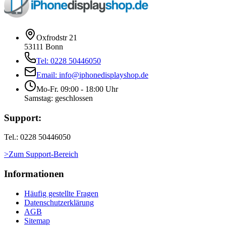
Oxfrodstr 21
53111 Bonn
Tel: 0228 50446050
Email: info@iphonedisplayshop.de
Mo-Fr. 09:00 - 18:00 Uhr
Samstag: geschlossen
Support:
Tel.: 0228 50446050
>Zum Support-Bereich
Informationen
Häufig gestellte Fragen
Datenschutzerklärung
AGB
Sitemap