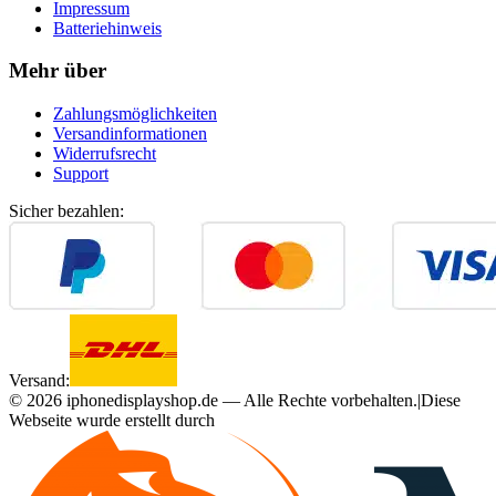
Impressum
Batteriehinweis
Mehr über
Zahlungsmöglichkeiten
Versandinformationen
Widerrufsrecht
Support
Sicher bezahlen:
Versand:
©
2026
iphonedisplayshop.de — Alle Rechte vorbehalten.
|
Diese
Webseite wurde erstellt durch