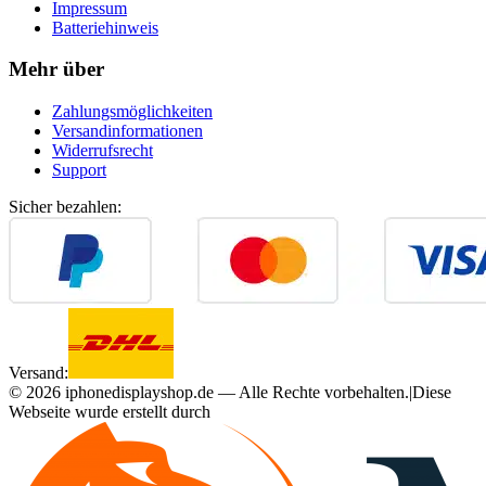
Impressum
Batteriehinweis
Mehr über
Zahlungsmöglichkeiten
Versandinformationen
Widerrufsrecht
Support
Sicher bezahlen:
Versand:
©
2026
iphonedisplayshop.de — Alle Rechte vorbehalten.
|
Diese
Webseite wurde erstellt durch