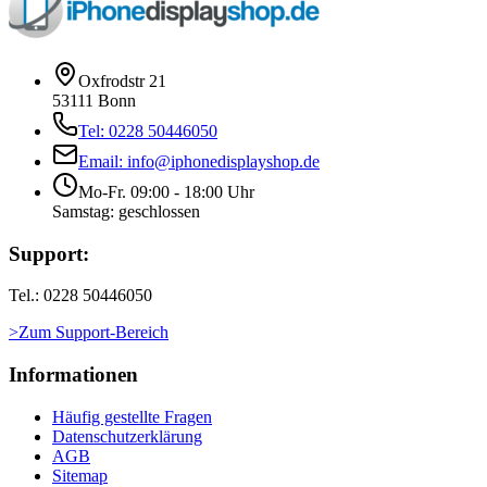
Oxfrodstr 21
53111 Bonn
Tel: 0228 50446050
Email: info@iphonedisplayshop.de
Mo-Fr. 09:00 - 18:00 Uhr
Samstag: geschlossen
Support:
Tel.: 0228 50446050
>Zum Support-Bereich
Informationen
Häufig gestellte Fragen
Datenschutzerklärung
AGB
Sitemap