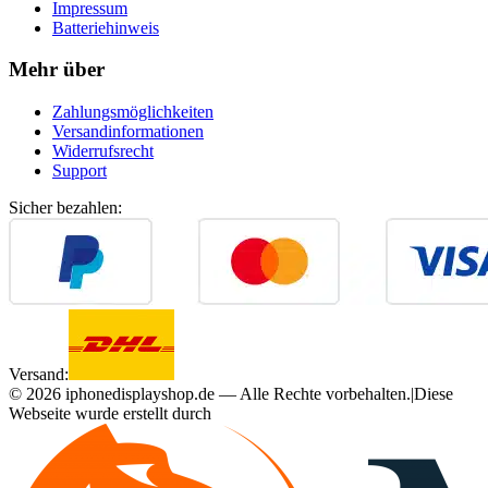
Impressum
Batteriehinweis
Mehr über
Zahlungsmöglichkeiten
Versandinformationen
Widerrufsrecht
Support
Sicher bezahlen:
Versand:
©
2026
iphonedisplayshop.de — Alle Rechte vorbehalten.
|
Diese
Webseite wurde erstellt durch