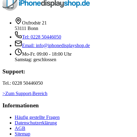
Oxfrodstr 21
53111 Bonn
Tel: 0228 50446050
Email: info@iphonedisplayshop.de
Mo-Fr. 09:00 - 18:00 Uhr
Samstag: geschlossen
Support:
Tel.: 0228 50446050
>Zum Support-Bereich
Informationen
Häufig gestellte Fragen
Datenschutzerklärung
AGB
Sitemap