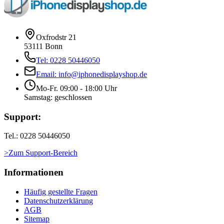
Oxfrodstr 21
53111 Bonn
Tel: 0228 50446050
Email: info@iphonedisplayshop.de
Mo-Fr. 09:00 - 18:00 Uhr
Samstag: geschlossen
Support:
Tel.: 0228 50446050
>Zum Support-Bereich
Informationen
Häufig gestellte Fragen
Datenschutzerklärung
AGB
Sitemap