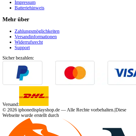
Impressum
Batteriehinweis
Mehr über
Zahlungsmöglichkeiten
Versandinformationen
Widerrufsrecht
Support
Sicher bezahlen:
Versand:
©
2026
iphonedisplayshop.de — Alle Rechte vorbehalten.
|
Diese
Webseite wurde erstellt durch