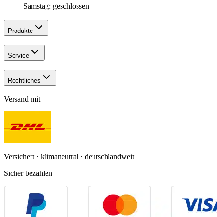
Samstag: geschlossen
Produkte
Service
Rechtliches
Versand mit
Versichert · klimaneutral · deutschlandweit
Sicher bezahlen