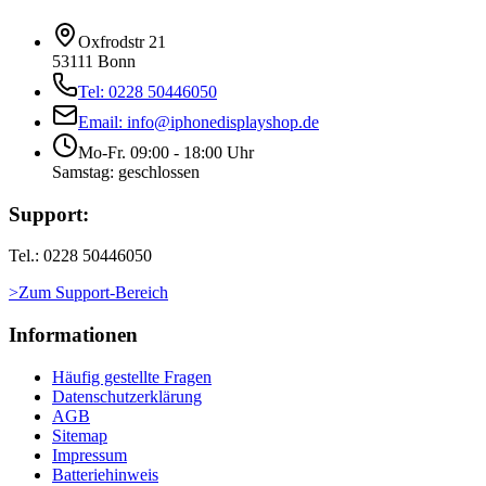
Oxfrodstr 21
53111 Bonn
Tel: 0228 50446050
Email: info@iphonedisplayshop.de
Mo-Fr. 09:00 - 18:00 Uhr
Samstag: geschlossen
Support:
Tel.: 0228 50446050
>Zum Support-Bereich
Informationen
Häufig gestellte Fragen
Datenschutzerklärung
AGB
Sitemap
Impressum
Batteriehinweis