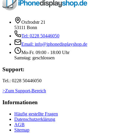
Oxfrodstr 21
53111 Bonn
Tel: 0228 50446050
Email: info@iphonedisplayshop.de
Mo-Fr. 09:00 - 18:00 Uhr
Samstag: geschlossen
Support:
Tel.: 0228 50446050
>Zum Support-Bereich
Informationen
Häufig gestellte Fragen
Datenschutzerklärung
AGB
Sitemap