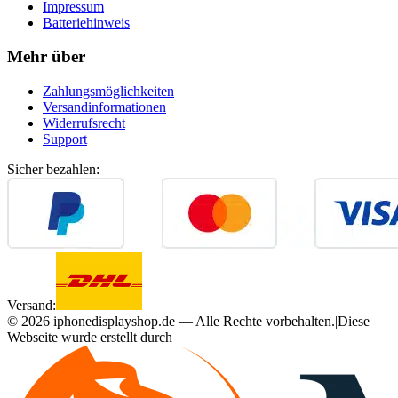
Impressum
Batteriehinweis
Mehr über
Zahlungsmöglichkeiten
Versandinformationen
Widerrufsrecht
Support
Sicher bezahlen:
Versand:
©
2026
iphonedisplayshop.de — Alle Rechte vorbehalten.
|
Diese
Webseite wurde erstellt durch