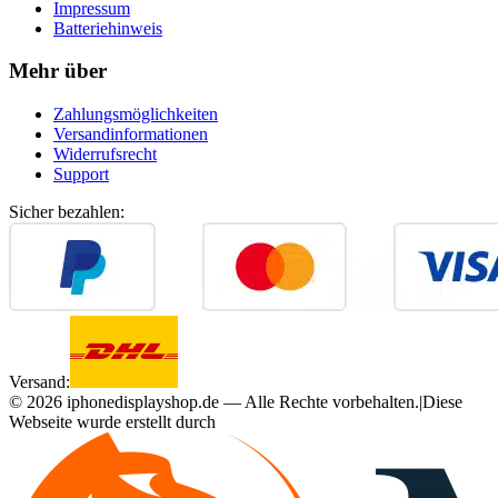
Impressum
Batteriehinweis
Mehr über
Zahlungsmöglichkeiten
Versandinformationen
Widerrufsrecht
Support
Sicher bezahlen:
Versand:
©
2026
iphonedisplayshop.de — Alle Rechte vorbehalten.
|
Diese
Webseite wurde erstellt durch