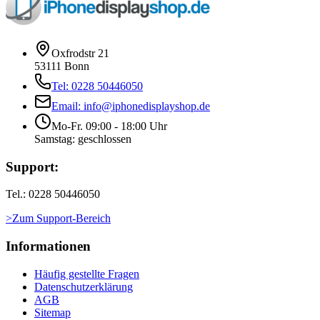
Oxfrodstr 21
53111 Bonn
Tel: 0228 50446050
Email: info@iphonedisplayshop.de
Mo-Fr. 09:00 - 18:00 Uhr
Samstag: geschlossen
Support:
Tel.: 0228 50446050
>Zum Support-Bereich
Informationen
Häufig gestellte Fragen
Datenschutzerklärung
AGB
Sitemap