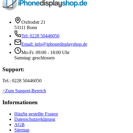
Oxfrodstr 21
53111 Bonn
Tel: 0228 50446050
Email: info@iphonedisplayshop.de
Mo-Fr. 09:00 - 18:00 Uhr
Samstag: geschlossen
Support:
Tel.: 0228 50446050
>Zum Support-Bereich
Informationen
Häufig gestellte Fragen
Datenschutzerklärung
AGB
Sitemap