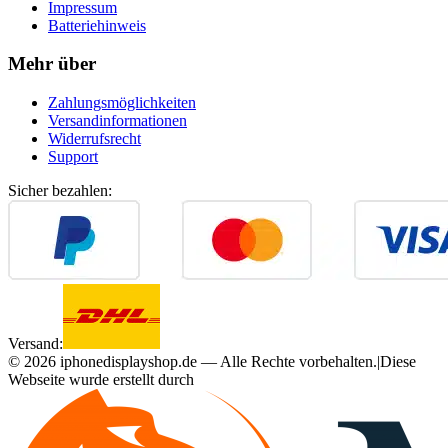
Impressum
Batteriehinweis
Mehr über
Zahlungsmöglichkeiten
Versandinformationen
Widerrufsrecht
Support
Sicher bezahlen:
Versand:
©
2026
iphonedisplayshop.de — Alle Rechte vorbehalten.
|
Diese
Webseite wurde erstellt durch