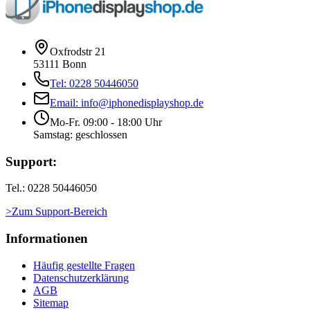
Oxfrodstr 21
53111 Bonn
Tel: 0228 50446050
Email: info@iphonedisplayshop.de
Mo-Fr. 09:00 - 18:00 Uhr
Samstag: geschlossen
Support:
Tel.: 0228 50446050
>Zum Support-Bereich
Informationen
Häufig gestellte Fragen
Datenschutzerklärung
AGB
Sitemap