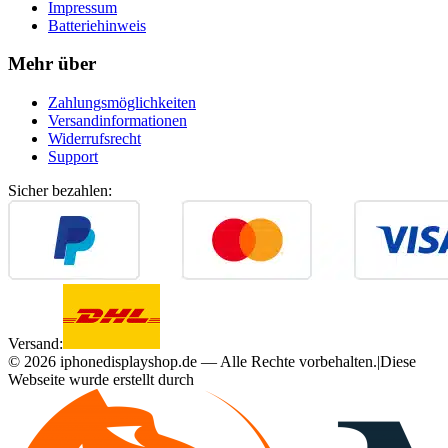
Impressum
Batteriehinweis
Mehr über
Zahlungsmöglichkeiten
Versandinformationen
Widerrufsrecht
Support
Sicher bezahlen:
Versand:
©
2026
iphonedisplayshop.de — Alle Rechte vorbehalten.
|
Diese
Webseite wurde erstellt durch