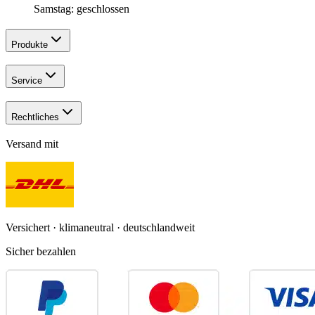
Samstag: geschlossen
Produkte
Service
Rechtliches
Versand mit
Versichert · klimaneutral · deutschlandweit
Sicher bezahlen