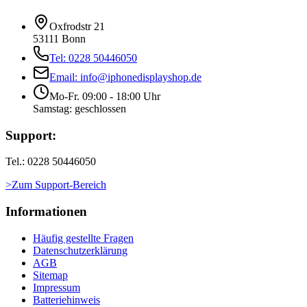
Oxfrodstr 21
53111 Bonn
Tel: 0228 50446050
Email: info@iphonedisplayshop.de
Mo-Fr. 09:00 - 18:00 Uhr
Samstag: geschlossen
Support:
Tel.: 0228 50446050
>Zum Support-Bereich
Informationen
Häufig gestellte Fragen
Datenschutzerklärung
AGB
Sitemap
Impressum
Batteriehinweis