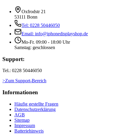
Oxfrodstr 21
53111 Bonn
Tel: 0228 50446050
Email: info@iphonedisplayshop.de
Mo-Fr. 09:00 - 18:00 Uhr
Samstag: geschlossen
Support:
Tel.: 0228 50446050
>Zum Support-Bereich
Informationen
Häufig gestellte Fragen
Datenschutzerklärung
AGB
Sitemap
Impressum
Batteriehinweis