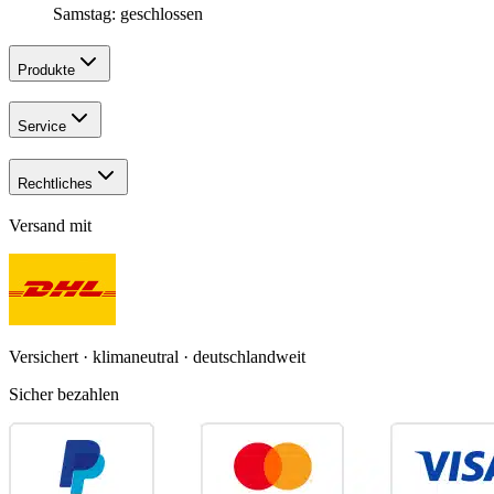
Samstag: geschlossen
Produkte
Service
Rechtliches
Versand mit
Versichert · klimaneutral · deutschlandweit
Sicher bezahlen