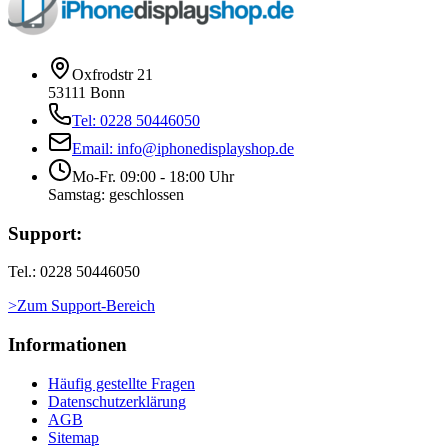
Oxfrodstr 21
53111 Bonn
Tel: 0228 50446050
Email: info@iphonedisplayshop.de
Mo-Fr. 09:00 - 18:00 Uhr
Samstag: geschlossen
Support:
Tel.: 0228 50446050
>Zum Support-Bereich
Informationen
Häufig gestellte Fragen
Datenschutzerklärung
AGB
Sitemap