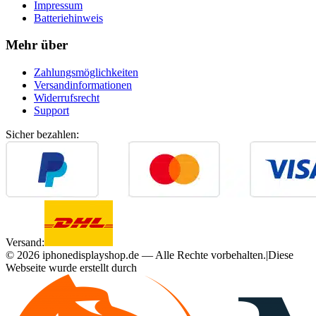
Impressum
Batteriehinweis
Mehr über
Zahlungsmöglichkeiten
Versandinformationen
Widerrufsrecht
Support
Sicher bezahlen:
Versand:
©
2026
iphonedisplayshop.de — Alle Rechte vorbehalten.
|
Diese
Webseite wurde erstellt durch