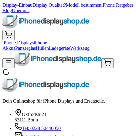
Display-Einbau
Display Qualität?
Modell bestimmen
iPhone Ratgeber
Blog
Über uns
iPhone Displays
iPhone
Akkus
Panzerglas
Hüllen
Ladegeräte
Werkzeug
Dein Onlineshop für iPhone Displays und Ersatzteile.
Oxfrodstr 21
53111 Bonn
Tel: 0228 50446050