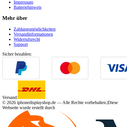
Impressum
Batteriehinweis
Mehr über
Zahlungsmöglichkeiten
Versandinformationen
Widerrufsrecht
Support
Sicher bezahlen:
Versand:
©
2026
iphonedisplayshop.de — Alle Rechte vorbehalten.
|
Diese
Webseite wurde erstellt durch