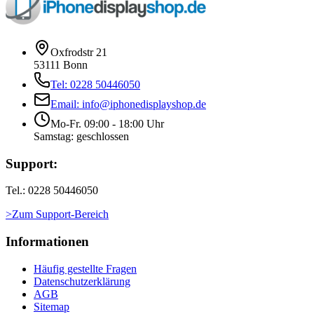
Oxfrodstr 21
53111 Bonn
Tel: 0228 50446050
Email: info@iphonedisplayshop.de
Mo-Fr. 09:00 - 18:00 Uhr
Samstag: geschlossen
Support:
Tel.: 0228 50446050
>Zum Support-Bereich
Informationen
Häufig gestellte Fragen
Datenschutzerklärung
AGB
Sitemap