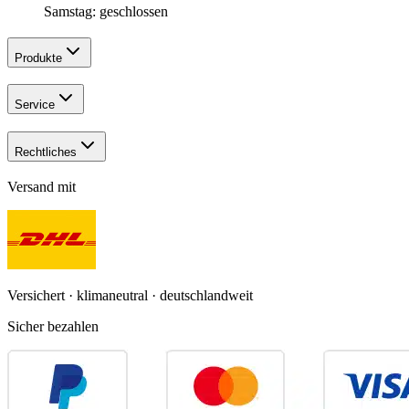
Samstag: geschlossen
Produkte
Service
Rechtliches
Versand mit
Versichert · klimaneutral · deutschlandweit
Sicher bezahlen