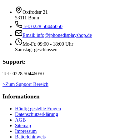
Oxfrodstr 21
53111 Bonn
Tel: 0228 50446050
Email: info@iphonedisplayshop.de
Mo-Fr. 09:00 - 18:00 Uhr
Samstag: geschlossen
Support:
Tel.: 0228 50446050
>Zum Support-Bereich
Informationen
Häufig gestellte Fragen
Datenschutzerklärung
AGB
Sitemap
Impressum
Batteriehinweis