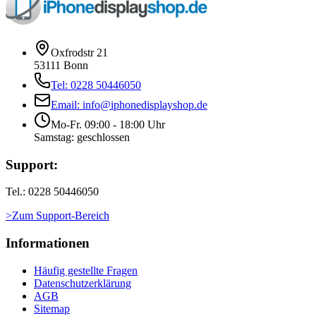
Oxfrodstr 21
53111 Bonn
Tel: 0228 50446050
Email: info@iphonedisplayshop.de
Mo-Fr. 09:00 - 18:00 Uhr
Samstag: geschlossen
Support:
Tel.: 0228 50446050
>Zum Support-Bereich
Informationen
Häufig gestellte Fragen
Datenschutzerklärung
AGB
Sitemap