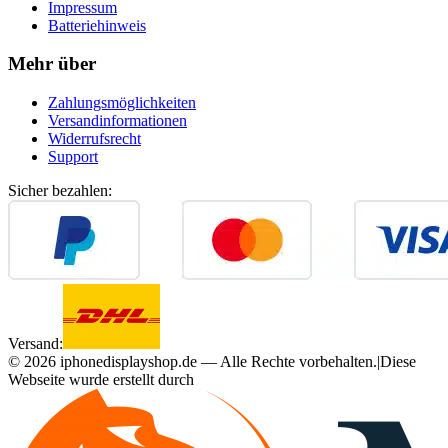
Impressum
Batteriehinweis
Mehr über
Zahlungsmöglichkeiten
Versandinformationen
Widerrufsrecht
Support
Sicher bezahlen:
Versand:
©
2026
iphonedisplayshop.de — Alle Rechte vorbehalten.
|
Diese
Webseite wurde erstellt durch