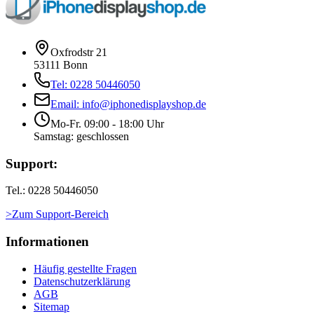
Oxfrodstr 21
53111 Bonn
Tel: 0228 50446050
Email: info@iphonedisplayshop.de
Mo-Fr. 09:00 - 18:00 Uhr
Samstag: geschlossen
Support:
Tel.: 0228 50446050
>Zum Support-Bereich
Informationen
Häufig gestellte Fragen
Datenschutzerklärung
AGB
Sitemap