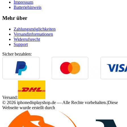
Impressum
Batteriehinweis
Mehr über
Zahlungsmöglichkeiten
Versandinformationen
Widerrufsrecht
Support
Sicher bezahlen:
Versand:
©
2026
iphonedisplayshop.de — Alle Rechte vorbehalten.
|
Diese
Webseite wurde erstellt durch