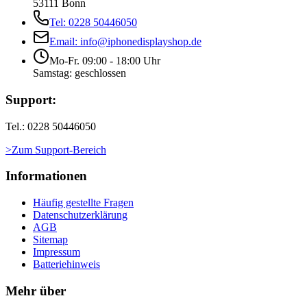
53111 Bonn
Tel: 0228 50446050
Email: info@iphonedisplayshop.de
Mo-Fr. 09:00 - 18:00 Uhr
Samstag: geschlossen
Support:
Tel.: 0228 50446050
>Zum Support-Bereich
Informationen
Häufig gestellte Fragen
Datenschutzerklärung
AGB
Sitemap
Impressum
Batteriehinweis
Mehr über