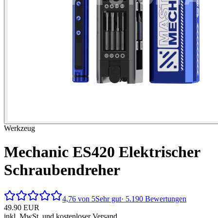
Werkzeug
Mechanic ES420 Elektrischer
Schraubendreher
4,76 von 5
Sehr gut
· 5.190 Bewertungen
49.90
EUR
inkl. MwSt. und kostenloser Versand