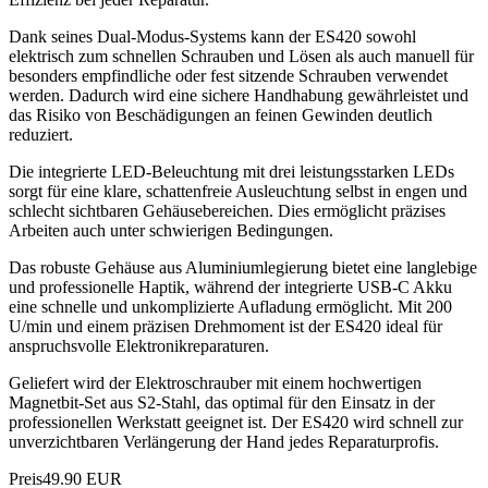
Dank seines Dual-Modus-Systems kann der ES420 sowohl
elektrisch zum schnellen Schrauben und Lösen als auch manuell für
besonders empfindliche oder fest sitzende Schrauben verwendet
werden. Dadurch wird eine sichere Handhabung gewährleistet und
das Risiko von Beschädigungen an feinen Gewinden deutlich
reduziert.
Die integrierte LED-Beleuchtung mit drei leistungsstarken LEDs
sorgt für eine klare, schattenfreie Ausleuchtung selbst in engen und
schlecht sichtbaren Gehäusebereichen. Dies ermöglicht präzises
Arbeiten auch unter schwierigen Bedingungen.
Das robuste Gehäuse aus Aluminiumlegierung bietet eine langlebige
und professionelle Haptik, während der integrierte USB-C Akku
eine schnelle und unkomplizierte Aufladung ermöglicht. Mit 200
U/min und einem präzisen Drehmoment ist der ES420 ideal für
anspruchsvolle Elektronikreparaturen.
Geliefert wird der Elektroschrauber mit einem hochwertigen
Magnetbit-Set aus S2-Stahl, das optimal für den Einsatz in der
professionellen Werkstatt geeignet ist. Der ES420 wird schnell zur
unverzichtbaren Verlängerung der Hand jedes Reparaturprofis.
Preis
49.90 EUR