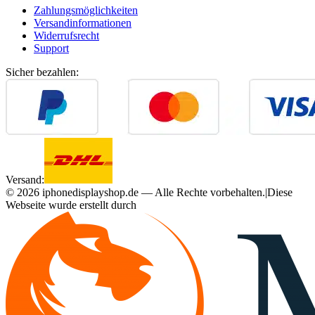
Zahlungsmöglichkeiten
Versandinformationen
Widerrufsrecht
Support
Sicher bezahlen:
Versand:
©
2026
iphonedisplayshop.de — Alle Rechte vorbehalten.
|
Diese
Webseite wurde erstellt durch