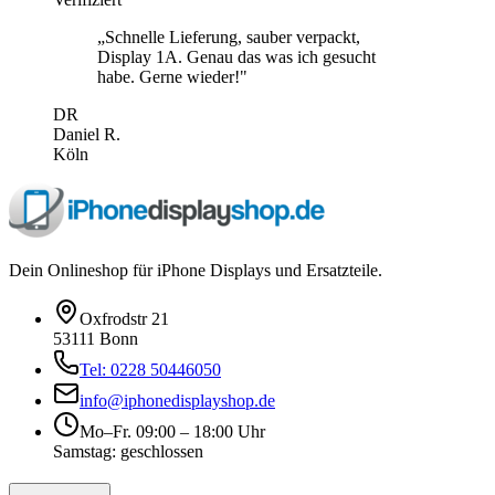
„
Schnelle Lieferung, sauber verpackt,
Display 1A. Genau das was ich gesucht
habe. Gerne wieder!
"
DR
Daniel R.
Köln
Dein Onlineshop für iPhone Displays und Ersatzteile.
Oxfrodstr 21
53111 Bonn
Tel: 0228 50446050
info@iphonedisplayshop.de
Mo–Fr. 09:00 – 18:00 Uhr
Samstag: geschlossen