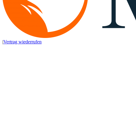
|
Vertrag wiederrufen