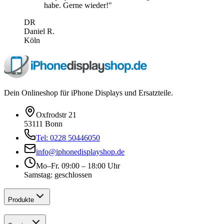
habe. Gerne wieder!
"
DR
Daniel R.
Köln
Dein Onlineshop für iPhone Displays und Ersatzteile.
Oxfrodstr 21
53111 Bonn
Tel: 0228 50446050
info@iphonedisplayshop.de
Mo–Fr. 09:00 – 18:00 Uhr
Samstag: geschlossen
Produkte