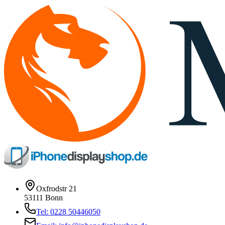
Oxfrodstr 21
53111 Bonn
Tel: 0228 50446050