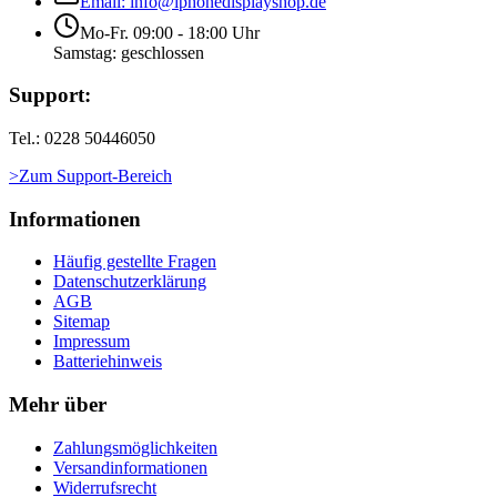
Email: info@iphonedisplayshop.de
Mo-Fr. 09:00 - 18:00 Uhr
Samstag: geschlossen
Support:
Tel.: 0228 50446050
>Zum Support-Bereich
Informationen
Häufig gestellte Fragen
Datenschutzerklärung
AGB
Sitemap
Impressum
Batteriehinweis
Mehr über
Zahlungsmöglichkeiten
Versandinformationen
Widerrufsrecht