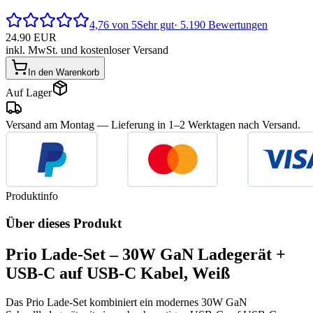
4,76 von 5
Sehr gut
· 5.190 Bewertungen
24.90
EUR
inkl. MwSt. und kostenloser Versand
In den Warenkorb
Auf Lager
Versand am Montag
— Lieferung in 1–2 Werktagen nach Versand.
Produktinfo
Über dieses Produkt
Prio Lade-Set – 30W GaN Ladegerät +
USB-C auf USB-C Kabel, Weiß
Das Prio Lade-Set kombiniert ein modernes 30W GaN