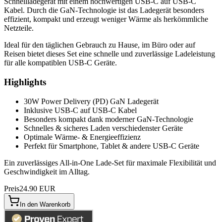
Schnellladegerät mit einem hochwertigen USB-C auf USB-C
Kabel. Durch die GaN-Technologie ist das Ladegerät besonders
effizient, kompakt und erzeugt weniger Wärme als herkömmliche
Netzteile.
Ideal für den täglichen Gebrauch zu Hause, im Büro oder auf
Reisen bietet dieses Set eine schnelle und zuverlässige Ladeleistung
für alle kompatiblen USB-C Geräte.
Highlights
30W Power Delivery (PD) GaN Ladegerät
Inklusive USB-C auf USB-C Kabel
Besonders kompakt dank moderner GaN-Technologie
Schnelles & sicheres Laden verschiedenster Geräte
Optimale Wärme- & Energieeffizienz
Perfekt für Smartphone, Tablet & andere USB-C Geräte
Ein zuverlässiges All-in-One Lade-Set für maximale Flexibilität und
Geschwindigkeit im Alltag.
Preis
24.90 EUR
In den Warenkorb