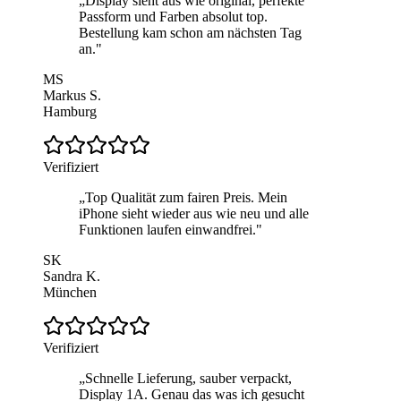
„
Display sieht aus wie original, perfekte
Passform und Farben absolut top.
Bestellung kam schon am nächsten Tag
an.
"
MS
Markus S.
Hamburg
Verifiziert
„
Top Qualität zum fairen Preis. Mein
iPhone sieht wieder aus wie neu und alle
Funktionen laufen einwandfrei.
"
SK
Sandra K.
München
Verifiziert
„
Schnelle Lieferung, sauber verpackt,
Display 1A. Genau das was ich gesucht