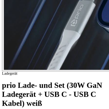
Ladegerät
prio Lade- und Set (30W GaN
Ladegerät + USB C - USB C
Kabel) weiß