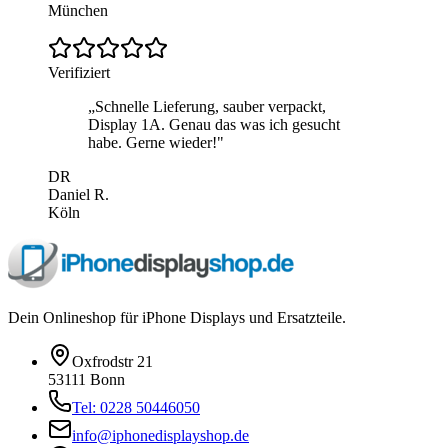
München
Verifiziert
„
Schnelle Lieferung, sauber verpackt,
Display 1A. Genau das was ich gesucht
habe. Gerne wieder!
"
DR
Daniel R.
Köln
Dein Onlineshop für iPhone Displays und Ersatzteile.
Oxfrodstr 21
53111 Bonn
Tel: 0228 50446050
info@iphonedisplayshop.de