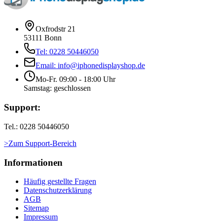
Oxfrodstr 21
53111 Bonn
Tel: 0228 50446050
Email: info@iphonedisplayshop.de
Mo-Fr. 09:00 - 18:00 Uhr
Samstag: geschlossen
Support:
Tel.: 0228 50446050
>Zum Support-Bereich
Informationen
Häufig gestellte Fragen
Datenschutzerklärung
AGB
Sitemap
Impressum