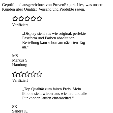
Geprüft und ausgezeichnet von ProvenExpert. Lies, was unsere
Kunden über Qualität, Versand und Produkte sagen.
Verifiziert
„
Display sieht aus wie original, perfekte
Passform und Farben absolut top.
Bestellung kam schon am nächsten Tag
an.
"
MS
Markus S.
Hamburg
Verifiziert
„
Top Qualität zum fairen Preis. Mein
iPhone sieht wieder aus wie neu und alle
Funktionen laufen einwandfrei.
"
SK
Sandra K.