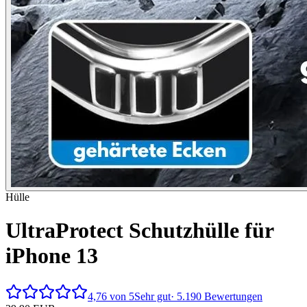
Hülle
UltraProtect Schutzhülle für
iPhone 13
4,76 von 5
Sehr gut
· 5.190 Bewertungen