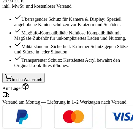
29.90
EUR
inkl. MwSt. und kostenloser Versand
Überragender Schutz für Kamera & Display: Speziell
angehobene Kanten schützen vor Kratzern und Schäden.
MagSafe-Kompatibilität: Nahtlose Kompatibilität mit
MagSafe-Zubehör für unkompliziertes Laden und Nutzung.
Militärstandard-Sicherheit: Extremer Schutz gegen Stöße
und Stürze in jeder Situation.
Transparenter Schutz: Kratzfestes Acryl bewahrt den
Original-Look Ihres iPhones.
In den Warenkorb
Auf Lager
Versand am Montag
— Lieferung in 1–2 Werktagen nach Versand.