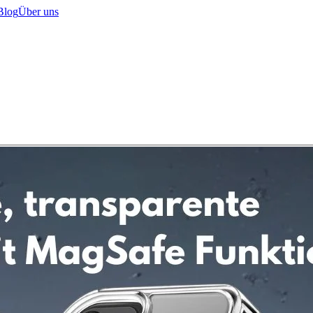
Blog
Über uns