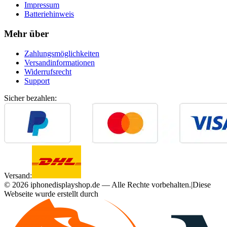
Impressum
Batteriehinweis
Mehr über
Zahlungsmöglichkeiten
Versandinformationen
Widerrufsrecht
Support
Sicher bezahlen:
Versand:
©
2026
iphonedisplayshop.de — Alle Rechte vorbehalten.
|
Diese
Webseite wurde erstellt durch