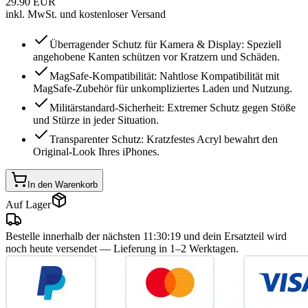
29.90
EUR
inkl. MwSt. und kostenloser Versand
Überragender Schutz für Kamera & Display: Speziell
angehobene Kanten schützen vor Kratzern und Schäden.
MagSafe-Kompatibilität: Nahtlose Kompatibilität mit
MagSafe-Zubehör für unkompliziertes Laden und Nutzung.
Militärstandard-Sicherheit: Extremer Schutz gegen Stöße
und Stürze in jeder Situation.
Transparenter Schutz: Kratzfestes Acryl bewahrt den
Original-Look Ihres iPhones.
In den Warenkorb
Auf Lager
Bestelle innerhalb der nächsten
11
:
30
:
19
und dein Ersatzteil wird
noch heute versendet
— Lieferung in 1–2 Werktagen.