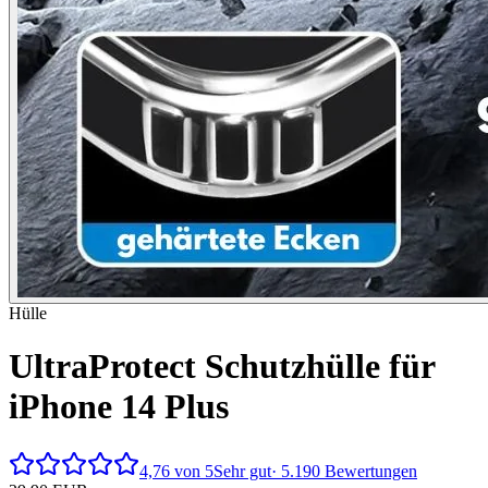
Hülle
UltraProtect Schutzhülle für
iPhone 14 Plus
4,76 von 5
Sehr gut
· 5.190 Bewertungen