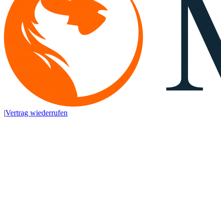
|
Vertrag wiederrufen