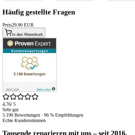
Häufig gestellte Fragen
Preis
29.90 EUR
In den Warenkorb
4,76
/ 5
Sehr gut
5.190 Bewertungen · 96 % Empfehlungen
Echte Kundenstimmen
Tausende reparieren mit uns – seit 2016.