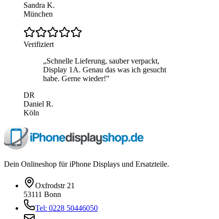
Sandra K.
München
Verifiziert
„
Schnelle Lieferung, sauber verpackt,
Display 1A. Genau das was ich gesucht
habe. Gerne wieder!
"
DR
Daniel R.
Köln
Dein Onlineshop für iPhone Displays und Ersatzteile.
Oxfrodstr 21
53111 Bonn
Tel: 0228 50446050