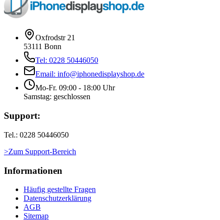
Oxfrodstr 21
53111 Bonn
Tel: 0228 50446050
Email: info@iphonedisplayshop.de
Mo-Fr. 09:00 - 18:00 Uhr
Samstag: geschlossen
Support:
Tel.: 0228 50446050
>Zum Support-Bereich
Informationen
Häufig gestellte Fragen
Datenschutzerklärung
AGB
Sitemap