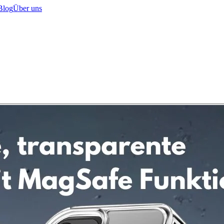
Blog
Über uns