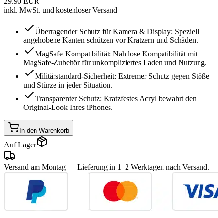
29.90
EUR
inkl. MwSt. und kostenloser Versand
Überragender Schutz für Kamera & Display: Speziell
angehobene Kanten schützen vor Kratzern und Schäden.
MagSafe-Kompatibilität: Nahtlose Kompatibilität mit
MagSafe-Zubehör für unkompliziertes Laden und Nutzung.
Militärstandard-Sicherheit: Extremer Schutz gegen Stöße
und Stürze in jeder Situation.
Transparenter Schutz: Kratzfestes Acryl bewahrt den
Original-Look Ihres iPhones.
In den Warenkorb
Auf Lager
Versand am Montag
— Lieferung in 1–2 Werktagen nach Versand.