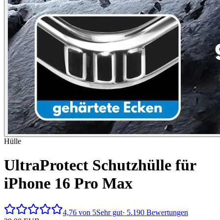
Hülle
UltraProtect Schutzhülle für
iPhone 16 Pro Max
4,76 von 5
Sehr gut
· 5.190 Bewertungen