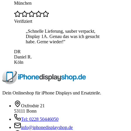
München
Verifiziert
„
Schnelle Lieferung, sauber verpackt,
Display 1A. Genau das was ich gesucht
habe. Gerne wieder!
"
DR
Daniel R.
Köln
Dein Onlineshop für iPhone Displays und Ersatzteile.
Oxfrodstr 21
53111 Bonn
Tel: 0228 50446050
info@iphonedisplayshop.de