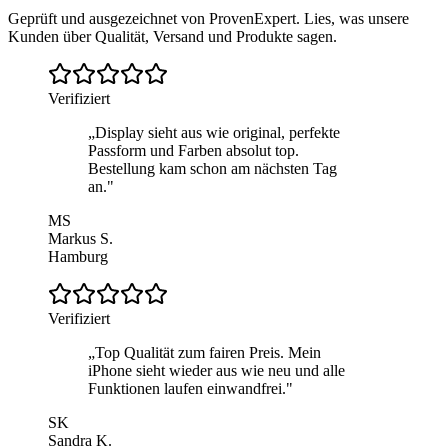
Geprüft und ausgezeichnet von ProvenExpert. Lies, was unsere
Kunden über Qualität, Versand und Produkte sagen.
Verifiziert
„
Display sieht aus wie original, perfekte
Passform und Farben absolut top.
Bestellung kam schon am nächsten Tag
an.
"
MS
Markus S.
Hamburg
Verifiziert
„
Top Qualität zum fairen Preis. Mein
iPhone sieht wieder aus wie neu und alle
Funktionen laufen einwandfrei.
"
SK
Sandra K.