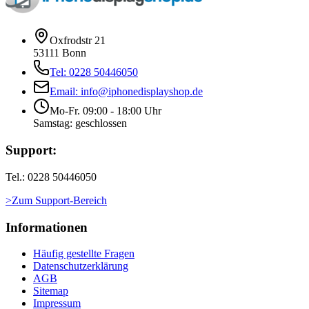
Oxfrodstr 21
53111 Bonn
Tel: 0228 50446050
Email: info@iphonedisplayshop.de
Mo-Fr. 09:00 - 18:00 Uhr
Samstag: geschlossen
Support:
Tel.: 0228 50446050
>Zum Support-Bereich
Informationen
Häufig gestellte Fragen
Datenschutzerklärung
AGB
Sitemap
Impressum