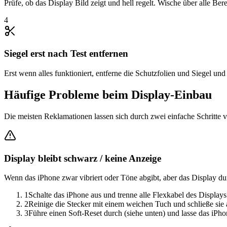
Prüfe, ob das Display Bild zeigt und hell regelt. Wische über alle Be
4
Siegel erst nach Test entfernen
Erst wenn alles funktioniert, entferne die Schutzfolien und Siegel und
Häufige Probleme beim Display-Einbau
Die meisten Reklamationen lassen sich durch zwei einfache Schritte v
Display bleibt schwarz / keine Anzeige
Wenn das iPhone zwar vibriert oder Töne abgibt, aber das Display dun
1
Schalte das iPhone aus und trenne alle Flexkabel des Displa
2
Reinige die Stecker mit einem weichen Tuch und schließe sie 
3
Führe einen Soft-Reset durch (siehe unten) und lasse das iPho