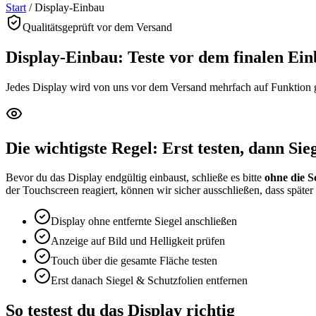
Start
/
Display-Einbau
Qualitätsgeprüft vor dem Versand
Display-Einbau: Teste vor dem finalen Ei
Jedes Display wird von uns vor dem Versand mehrfach auf Funktion ge
Die wichtigste Regel: Erst testen, dann Sie
Bevor du das Display endgültig einbaust, schließe es bitte
ohne die S
der Touchscreen reagiert, können wir sicher ausschließen, dass später 
Display ohne entfernte Siegel anschließen
Anzeige auf Bild und Helligkeit prüfen
Touch über die gesamte Fläche testen
Erst danach Siegel & Schutzfolien entfernen
So testest du das Display richtig