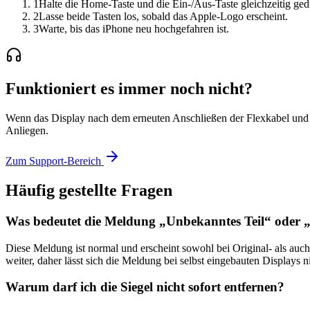
1
Halte die Home-Taste und die Ein-/Aus-Taste gleichzeitig ged
2
Lasse beide Tasten los, sobald das Apple-Logo erscheint.
3
Warte, bis das iPhone neu hochgefahren ist.
Funktioniert es immer noch nicht?
Wenn das Display nach dem erneuten Anschließen der Flexkabel und e
Anliegen.
Zum Support-Bereich
Häufig gestellte Fragen
Was bedeutet die Meldung „Unbekanntes Teil“ oder „
Diese Meldung ist normal und erscheint sowohl bei Original- als au
weiter, daher lässt sich die Meldung bei selbst eingebauten Displays n
Warum darf ich die Siegel nicht sofort entfernen?