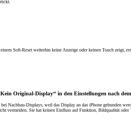
rückt.
inem Soft-Reset weiterhin keine Anzeige oder keinen Touch zeigt, er
Kein Original-Display“ in den Einstellungen nach de
ch bei Nachbau-Displays, weil das Display an das iPhone gebunden werd
icht vermeiden. Sie hat keinen Einfluss auf Funktion, Bildqualität oder