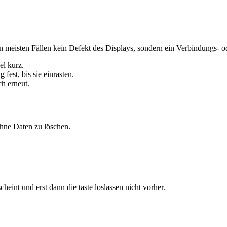
 den meisten Fällen kein Defekt des Displays, sondern ein Verbindungs- 
el kurz.
fest, bis sie einrasten.
ch erneut.
hne Daten zu löschen.
heint und erst dann die taste loslassen nicht vorher.