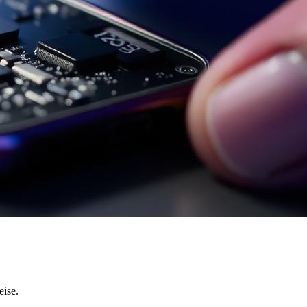
eise.