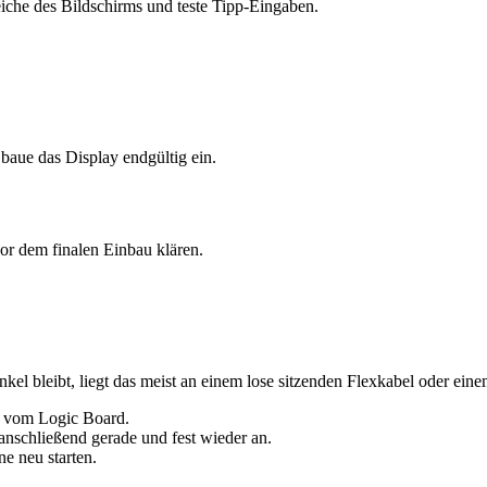
reiche des Bildschirms und teste Tipp-Eingaben.
 baue das Display endgültig ein.
or dem finalen Einbau klären.
kel bleibt, liegt das meist an einem lose sitzenden Flexkabel oder ein
ys vom Logic Board.
anschließend gerade und fest wieder an.
ne neu starten.