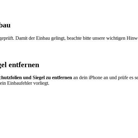
nbau
prüft. Damit der Einbau gelingt, beachte bitte unsere wichtigen Hinw
gel entfernen
chutzfolien und Siegel zu entfernen
an dein iPhone an und prüfe es se
ein Einbaufehler vorliegt.