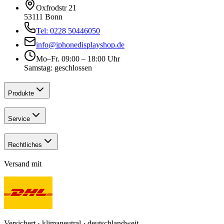
Oxfrodstr 21
53111 Bonn
Tel: 0228 50446050
info@iphonedisplayshop.de
Mo–Fr. 09:00 – 18:00 Uhr
Samstag: geschlossen
Produkte
Service
Rechtliches
Versand mit
Versichert · klimaneutral · deutschlandweit