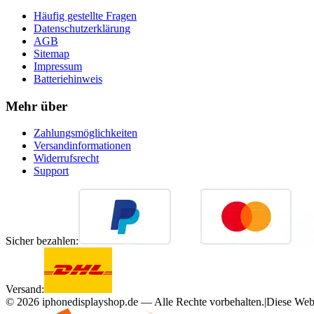
Häufig gestellte Fragen
Datenschutzerklärung
AGB
Sitemap
Impressum
Batteriehinweis
Mehr über
Zahlungsmöglichkeiten
Versandinformationen
Widerrufsrecht
Support
Sicher bezahlen:
Versand:
©
2026
iphonedisplayshop.de — Alle Rechte vorbehalten.
|
Diese Webs