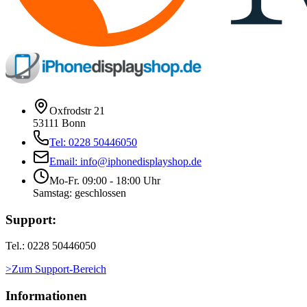
Oxfrodstr 21
53111 Bonn
Tel: 0228 50446050
Email: info@iphonedisplayshop.de
Mo-Fr. 09:00 - 18:00 Uhr
Samstag: geschlossen
Support:
Tel.: 0228 50446050
>Zum Support-Bereich
Informationen