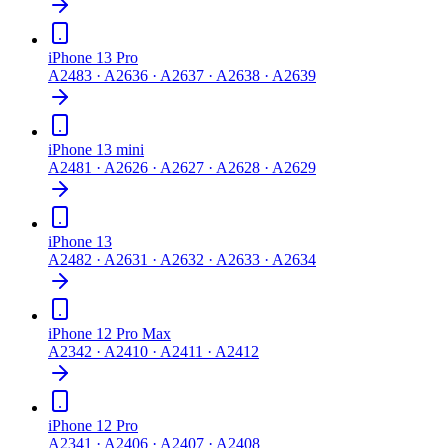
iPhone 13 Pro
A2483 · A2636 · A2637 · A2638 · A2639
iPhone 13 mini
A2481 · A2626 · A2627 · A2628 · A2629
iPhone 13
A2482 · A2631 · A2632 · A2633 · A2634
iPhone 12 Pro Max
A2342 · A2410 · A2411 · A2412
iPhone 12 Pro
A2341 · A2406 · A2407 · A2408