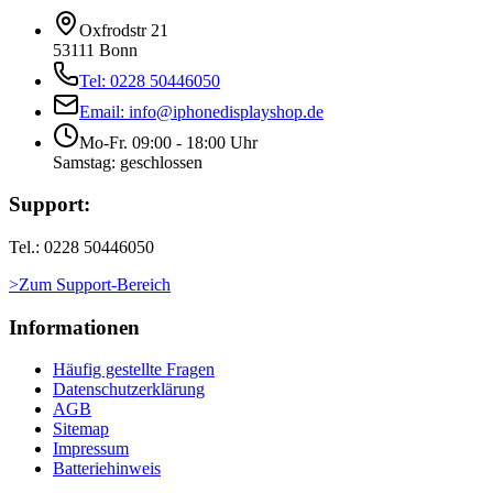
Oxfrodstr 21
53111 Bonn
Tel: 0228 50446050
Email: info@iphonedisplayshop.de
Mo-Fr. 09:00 - 18:00 Uhr
Samstag: geschlossen
Support:
Tel.: 0228 50446050
>Zum Support-Bereich
Informationen
Häufig gestellte Fragen
Datenschutzerklärung
AGB
Sitemap
Impressum
Batteriehinweis