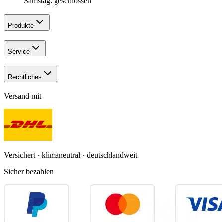
Samstag: geschlossen
Produkte
Service
Rechtliches
Versand mit
Versichert · klimaneutral · deutschlandweit
Sicher bezahlen