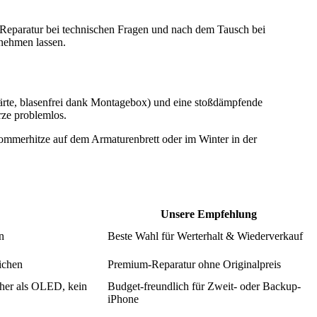
 Reparatur bei technischen Fragen und nach dem Tausch bei
rnehmen lassen.
Härte, blasenfrei dank Montagebox) und eine stoßdämpfende
rze problemlos.
Sommerhitze auf dem Armaturenbrett oder im Winter in der
Unsere Empfehlung
n
Beste Wahl für Werterhalt & Wiederverkauf
ichen
Premium-Reparatur ohne Originalpreis
her als OLED, kein
Budget-freundlich für Zweit- oder Backup-
iPhone