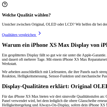
Welche Qualität wählen?
Unsicher zwischen Original, OLED oder LCD? Wir helfen dir bei de
Qualitäten vergleichen
Warum ein iPhone XS Max Display von iP
Ein gesplittertes Display fällt so gut wie nie unter die Apple-Garanti
und dauert oft mehrere Tage. Mit einem iPhone XS Max Reparaturset 
Werkstatt.
Wir arbeiten ausschließlich mit Lieferanten, die ihre Panels nach stre
Reaktion, Helligkeitsmessung, Sensor-Funktion und mechanische Pas
Display-Qualitäten erklärt: Original 
Für das iPhone XS Max bieten wir drei sinnvolle Qualitätsstufen 
Panel verwendet wird, bei dem lediglich die obere Glasscheibe erneu
Helligkeitsregelung und Always-On-Display, sofern dein iPhone XS M