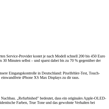
ierten Service-Provider kostet je nach Modell schnell 200 bis 450 Euro
 30 Minuten selbst – und sparst dabei bis zu 70 % gegenüber der
 unsere Eingangskontrolle in Deutschland: Pixelfehler-Test, Touch-
 einwandfreie iPhone XS Max Displays zu dir raus.
Nachbau. „Refurbished" bedeutet, dass ein originales Apple-OLED-
 identische Farben, True Tone und das gewohnte Verhalten bei