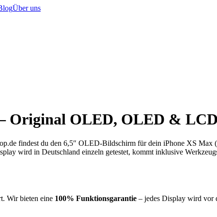
Blog
Über uns
 – Original OLED, OLED & LCD
p.de findest du den 6,5″ OLED-Bildschirm für dein iPhone XS Max (Ba
ay wird in Deutschland einzeln getestet, kommt inklusive Werkzeugs
t. Wir bieten eine
100% Funktionsgarantie
– jedes Display wird vor 