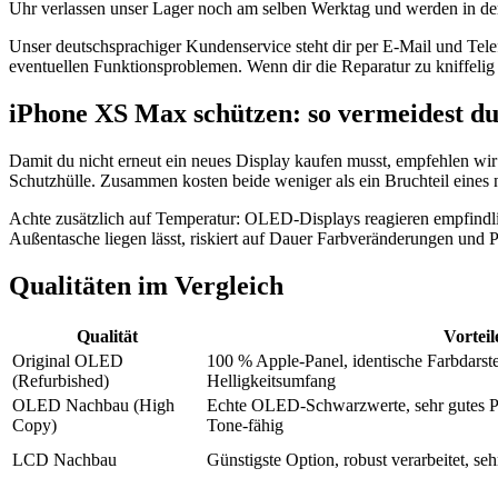
Uhr verlassen unser Lager noch am selben Werktag und werden in der
Unser deutschsprachiger Kundenservice steht dir per E-Mail und Tel
eventuellen Funktionsproblemen. Wenn dir die Reparatur zu kniffelig 
iPhone XS Max schützen: so vermeidest du
Damit du nicht erneut ein neues Display kaufen musst, empfehlen wir
Schutzhülle. Zusammen kosten beide weniger als ein Bruchteil eines
Achte zusätzlich auf Temperatur: OLED-Displays reagieren empfindli
Außentasche liegen lässt, riskiert auf Dauer Farbveränderungen und 
Qualitäten im Vergleich
Qualität
Vorteil
Original OLED
100 % Apple-Panel, identische Farbdarste
(Refurbished)
Helligkeitsumfang
OLED Nachbau (High
Echte OLED-Schwarzwerte, sehr gutes Pre
Copy)
Tone-fähig
LCD Nachbau
Günstigste Option, robust verarbeitet, seh