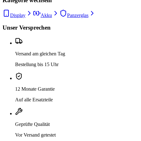
Kategorie wechseln
Display
Akku
Panzerglas
Unser Versprechen
Versand am gleichen Tag
Bestellung bis 15 Uhr
12 Monate Garantie
Auf alle Ersatzteile
Geprüfte Qualität
Vor Versand getestet