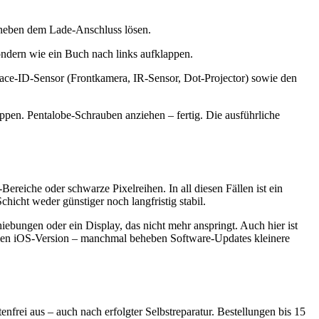
 neben dem Lade-Anschluss lösen.
ondern wie ein Buch nach links aufklappen.
ace-ID-Sensor (Frontkamera, IR-Sensor, Dot-Projector) sowie den
pen. Pentalobe-Schrauben anziehen – fertig. Die ausführliche
reiche oder schwarze Pixelreihen. In all diesen Fällen ist ein
icht weder günstiger noch langfristig stabil.
ebungen oder ein Display, das nicht mehr anspringt. Auch hier ist
uellen iOS-Version – manchmal beheben Software-Updates kleinere
nfrei aus – auch nach erfolgter Selbstreparatur. Bestellungen bis 15