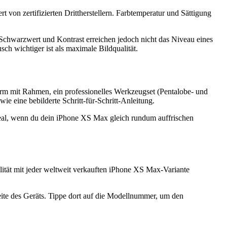
on zertifizierten Drittherstellern. Farbtemperatur und Sättigung
. Schwarzwert und Kontrast erreichen jedoch nicht das Niveau eines
h wichtiger ist als maximale Bildqualität.
irm mit Rahmen, ein professionelles Werkzeugset (Pentalobe- und
e eine bebilderte Schritt-für-Schritt-Anleitung.
deal, wenn du dein iPhone XS Max gleich rundum auffrischen
tät mit jeder weltweit verkauften iPhone XS Max-Variante
te des Geräts. Tippe dort auf die Modellnummer, um den