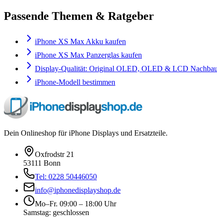
Passende Themen & Ratgeber
iPhone XS Max Akku kaufen
iPhone XS Max Panzerglas kaufen
Display-Qualität: Original OLED, OLED & LCD Nachbau 
iPhone-Modell bestimmen
Dein Onlineshop für iPhone Displays und Ersatzteile.
Oxfrodstr 21
53111 Bonn
Tel: 0228 50446050
info@iphonedisplayshop.de
Mo–Fr. 09:00 – 18:00 Uhr
Samstag: geschlossen