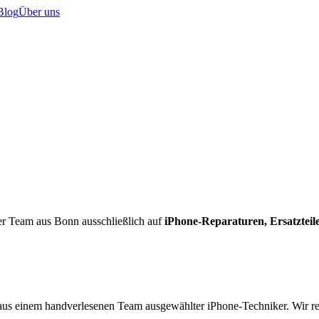
Blog
Über uns
nser Team aus Bonn ausschließlich auf
iPhone-Reparaturen, Ersatzteil
 aus einem handverlesenen Team ausgewählter iPhone-Techniker. Wir r