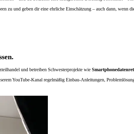
ören zu und geben dir eine ehrliche Einschätzung – auch dann, wenn die
ssen.
zteilhandel und betreiben Schwesterprojekte wie
Smartphonedatenre
unserem YouTube-Kanal regelmäßig Einbau-Anleitungen, Problemlösun