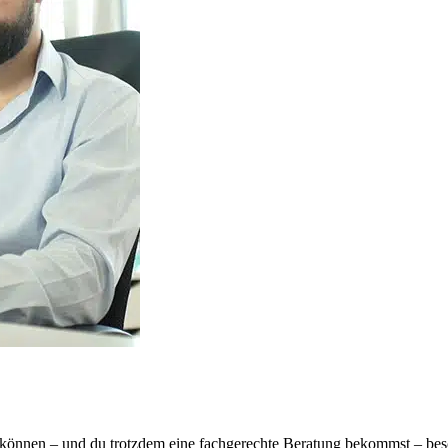
können – und du trotzdem eine fachgerechte Beratung bekommst – besc