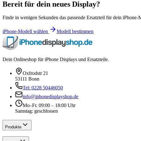
Bereit für dein neues Display?
Finde in wenigen Sekunden das passende Ersatzteil für dein iPhone-
iPhone-Modell wählen
Modell bestimmen
Dein Onlineshop für iPhone Displays und Ersatzteile.
Oxfrodstr 21
53111 Bonn
Tel: 0228 50446050
info@iphonedisplayshop.de
Mo–Fr. 09:00 – 18:00 Uhr
Samstag: geschlossen
Produkte