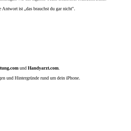
 Antwort ist „das brauchst du gar nicht".
ttung.com
und
Handyarzt.com
.
gen und Hintergründe rund um dein iPhone.