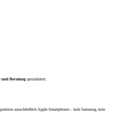
e und Beratung
spezialisiert.
eparieren ausschließlich Apple-Smartphones – kein Samsung, kein